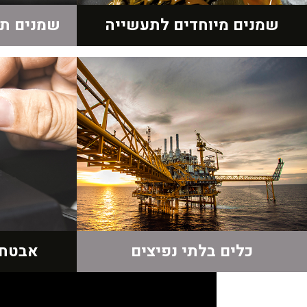
שמנים מיוחדים לתעשייה
שמנים תר
כלים בלתי נפיצים
אבטחה