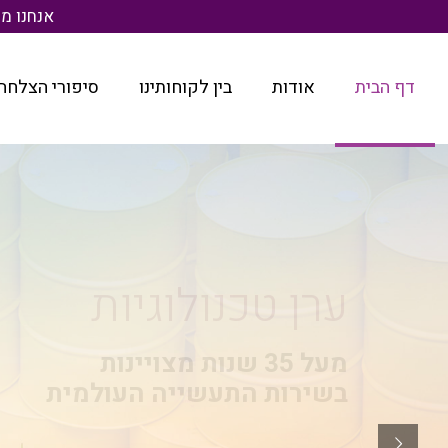
אנחנו מעניקים מ
דף הבית
אודות
בין לקוחותינו
סיפורי הצלחה
שיפור ביצועי ייצור
ושירותי תחזוקה שוטפת לתעשיי
למערכות סיכה ושימון