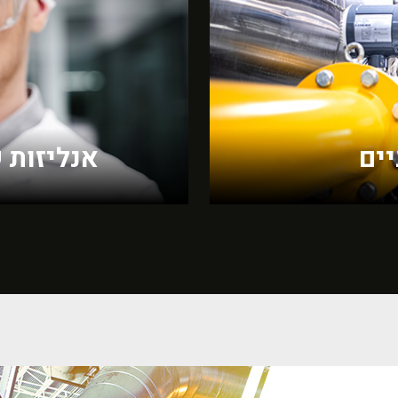
ים
אנליזות שמ