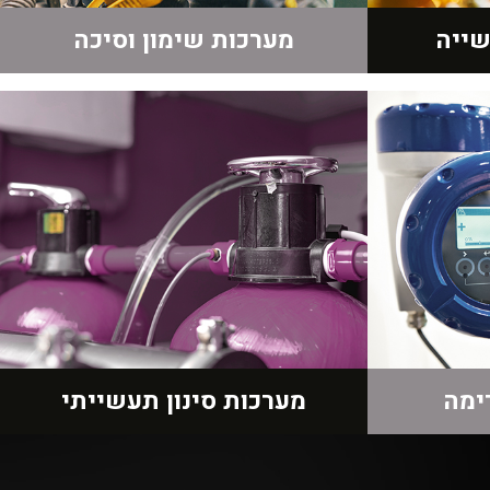
שייה
מערכות שימון וסיכה
ימה
מערכות סינון תעשייתי