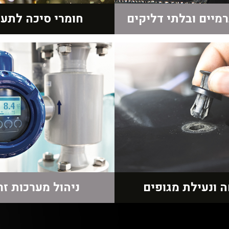
מיים ובלתי דליקים
חומרי סיכה לתע
 ונעילת מגופים
ניהול מערכות זר